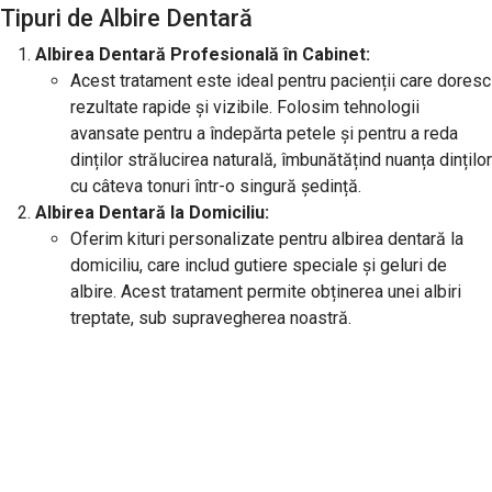
Tipuri de Albire Dentară
Albirea Dentară Profesională în Cabinet:
Acest tratament este ideal pentru pacienții care doresc
rezultate rapide și vizibile. Folosim tehnologii
avansate pentru a îndepărta petele și pentru a reda
dinților strălucirea naturală, îmbunătățind nuanța dinților
cu câteva tonuri într-o singură ședință.
Albirea Dentară la Domiciliu:
Oferim kituri personalizate pentru albirea dentară la
domiciliu, care includ gutiere speciale și geluri de
albire. Acest tratament permite obținerea unei albiri
treptate, sub supravegherea noastră.