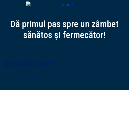
Dă primul pas spre un zâmbet
sănătos și fermecător!
PROGRAMARE