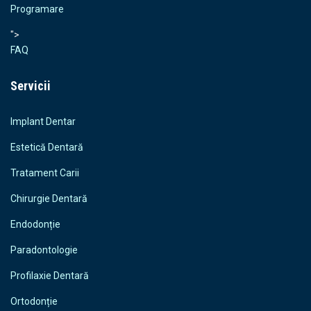
Programare
">
FAQ
Servicii
Implant Dentar
Estetică Dentară
Tratament Carii
Chirurgie Dentară
Endodonție
Paradontologie
Profilaxie Dentară
Ortodonție