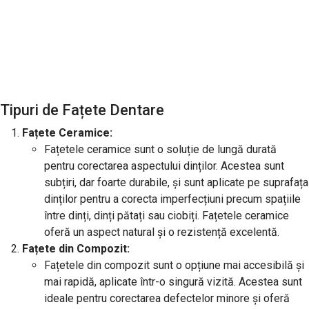
Tipuri de Fațete Dentare
Fațete Ceramice:
Fațetele ceramice sunt o soluție de lungă durată
pentru corectarea aspectului dinților. Acestea sunt
subțiri, dar foarte durabile, și sunt aplicate pe suprafața
dinților pentru a corecta imperfecțiuni precum spațiile
între dinți, dinți pătați sau ciobiți. Fațetele ceramice
oferă un aspect natural și o rezistență excelentă.
Fațete din Compozit:
Fațetele din compozit sunt o opțiune mai accesibilă și
mai rapidă, aplicate într-o singură vizită. Acestea sunt
ideale pentru corectarea defectelor minore și oferă