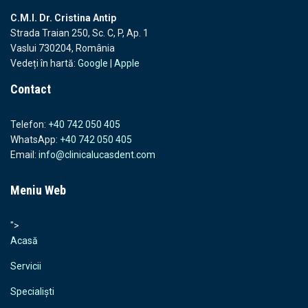
C.M.I. Dr. Cristina Antip
Strada Traian 250, Sc. C, P, Ap. 1
Vaslui 730204, România
Vedeți în hartă:
Google
|
Apple
Contact
Telefon:
+40 742 050 405
WhatsApp:
+40 742 050 405
Email:
info@clinicalucasdent.com
Meniu Web
">
Acasă
Servicii
Specialiști