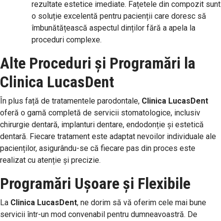
rezultate estetice imediate. Fațetele din compozit sunt
o soluție excelentă pentru pacienții care doresc să
îmbunătățească aspectul dinților fără a apela la
proceduri complexe.
Alte Proceduri și Programări la
Clinica LucasDent
În plus față de tratamentele parodontale,
Clinica LucasDent
oferă o gamă completă de servicii stomatologice, inclusiv
chirurgie dentară, implanturi dentare, endodonție și estetică
dentară. Fiecare tratament este adaptat nevoilor individuale ale
pacienților, asigurându-se că fiecare pas din proces este
realizat cu atenție și precizie.
Programări Ușoare și Flexibile
La
Clinica LucasDent
, ne dorim să vă oferim cele mai bune
servicii într-un mod convenabil pentru dumneavoastră. De