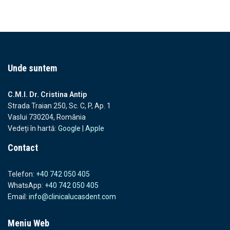
Unde suntem
C.M.I. Dr. Cristina Antip
Strada Traian 250, Sc. C, P, Ap. 1
Vaslui 730204, România
Vedeți în hartă:
Google
|
Apple
Contact
Telefon:
+40 742 050 405
WhatsApp:
+40 742 050 405
Email:
info@clinicalucasdent.com
Meniu Web