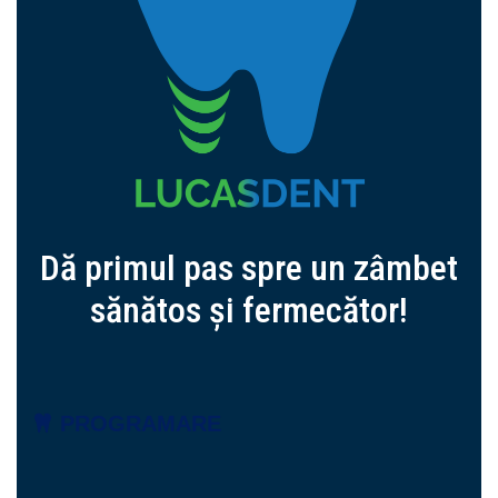
Dă primul pas spre un zâmbet
sănătos și fermecător!
PROGRAMARE