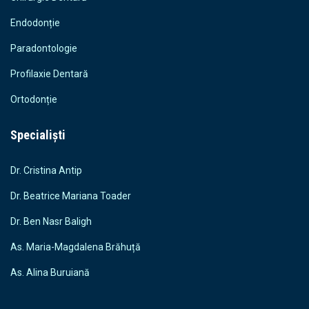
Endodonție
Paradontologie
Profilaxie Dentară
Ortodonție
Specialiști
Dr. Cristina Antip
Dr. Beatrice Mariana Toader
Dr. Ben Nasr Baligh
As. Maria-Magdalena Brăhuță
As. Alina Buruiană