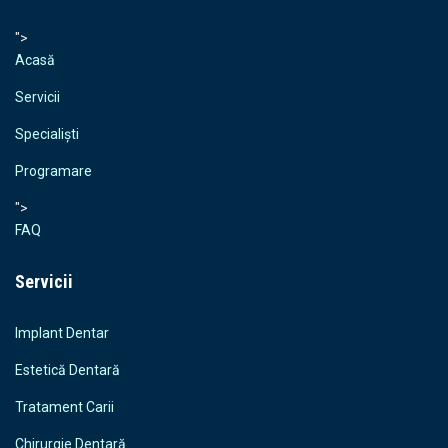
">
Acasă
Servicii
Specialiști
Programare
">
FAQ
Servicii
Implant Dentar
Estetică Dentară
Tratament Carii
Chirurgie Dentară